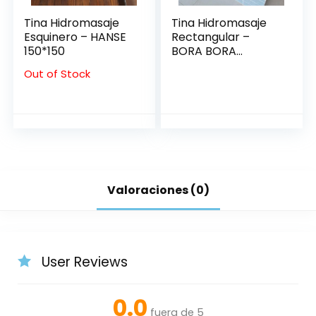
Tina Hidromasaje
Tina Hidromasaje
Esquinero – HANSE
Rectangular –
150*150
BORA BORA
1.75*1.00
Out of Stock
Valoraciones (0)
User Reviews
0.0
fuera de 5