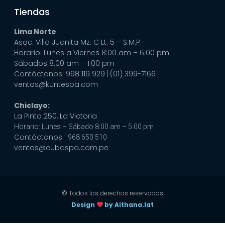
Tiendas
Lima Norte
:
Asoc. Villa Juanita Mz. C Lt. 5 – S.M.P.
Horario: Lunes a Viernes 8:00 am – 6:00 pm
Sábados 8:00 am – 1:00 pm
Contáctanos: 998 119 929
| (01) 399-7166
ventas@kuntespa.com
Chiclayo:
La Pinta 250, La Victoria
Horario: Lunes – Sábado 8:00 am – 5:00 pm
Contáctanos:
968 650 510
ventas@cubaspa.com.pe
© Todos los derechos reservados
Design
by Aithana.lat