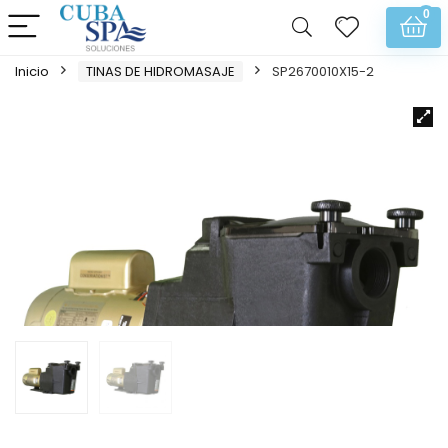
0
Inicio
TINAS DE HIDROMASAJE
SP2670010X15-2