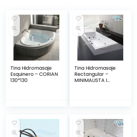
Tina Hidromasaje
Tina Hidromasaje
Esquinero – CORIAN
Rectangular –
130*130
MINIMALISTA I
140*80