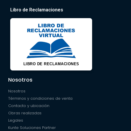
Libro de Reclamaciones
LIBRO DE RECLAMACIONES
Nosotros
Nosotros
Términos y condiciones de venta
Contacto y ubicación
Obras realizadas
Legales
Kunte Soluciones Partner