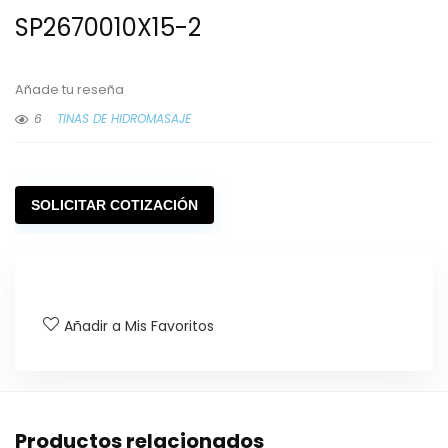
SP2670010X15-2
Añade tu reseña
6
TINAS DE HIDROMASAJE
SOLICITAR COTIZACIÓN
Añadir a Mis Favoritos
Productos relacionados