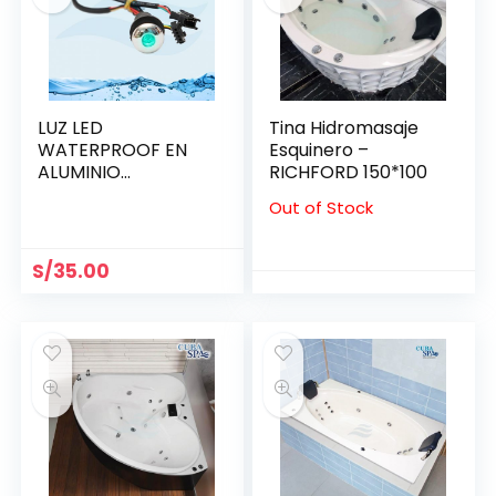
LUZ LED
Tina Hidromasaje
WATERPROOF EN
Esquinero –
ALUMINIO
RICHFORD 150*100
BRILLANTE 21.5 MM
Out of Stock
S/
35.00