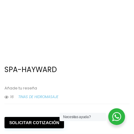
SPA-HAYWARD
Añade tu reseña
16
TINAS DE HIDROMASAJE
Necesitas ayuda?
SOLICITAR COTIZACIÓN