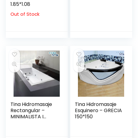
1.85*1.08
Out of Stock
Tina Hidromasaje
Tina Hidromasaje
Rectangular –
Esquinero – GRECIA
MINIMALISTA I
150*150
140*80