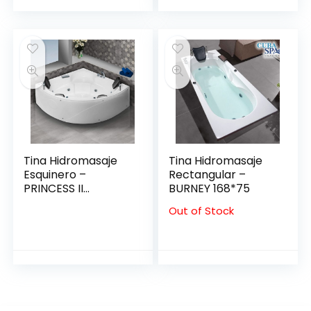
Tina Hidromasaje
Tina Hidromasaje
Esquinero –
Rectangular –
PRINCESS II
BURNEY 168*75
150*150*49
Out of Stock