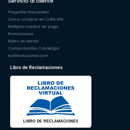
Servicio al cliente
Preguntas frecuentes
Como comprar en CUBA SPA
Múltiples medios de pago
Promociones
Retiro en tienda
Comprobantes Cuba&Spa
kuntesoluciones.com
Libro de Reclamaciones
LIBRO DE RECLAMACIONES