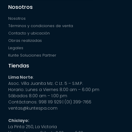
Nosotros
Nosotros
Términos y condiciones de venta
Contacto y ubicación
Obras realizadas
Legales
Kunte Soluciones Partner
Tiendas
Lima Norte
:
Asoc. Villa Juanita Mz. C Lt. 5 – S.M.P.
Horario: Lunes a Viernes 8:00 am – 6:00 pm
Sábados 8:00 am – 1:00 pm
Contáctanos: 998 119 929
| (01) 399-7166
ventas@kuntespa.com
Chiclayo:
La Pinta 250, La Victoria