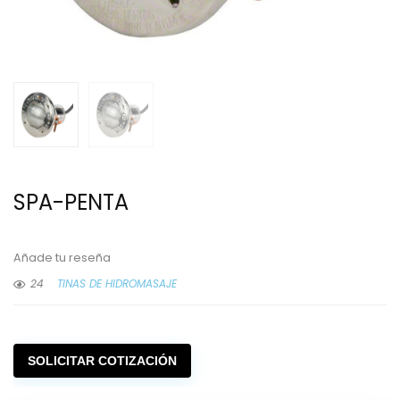
SPA-PENTA
Añade tu reseña
24
TINAS DE HIDROMASAJE
SOLICITAR COTIZACIÓN