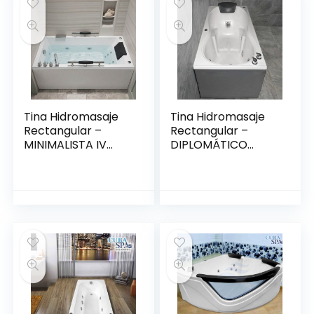
Tina Hidromasaje
Tina Hidromasaje
Rectangular –
Rectangular –
MINIMALISTA IV
DIPLOMÁTICO
150*80
1.50*80