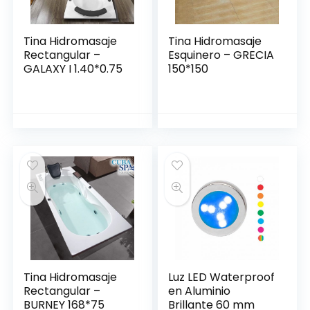
Tina Hidromasaje
Tina Hidromasaje
Rectangular –
Esquinero – GRECIA
GALAXY I 1.40*0.75
150*150
Tina Hidromasaje
Luz LED Waterproof
Rectangular –
en Aluminio
BURNEY 168*75
Brillante 60 mm