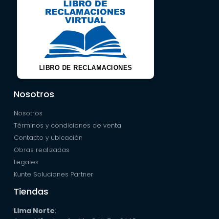
LIBRO DE RECLAMACIONES
Nosotros
Nosotros
Términos y condiciones de venta
Contacto y ubicación
Obras realizadas
Legales
Kunte Soluciones Partner
Tiendas
Lima Norte
: