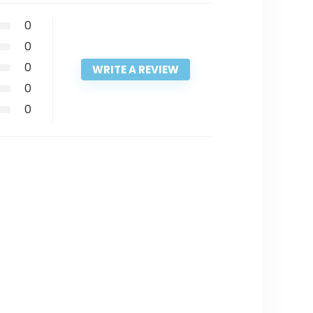
0
0
0
WRITE A REVIEW
0
0