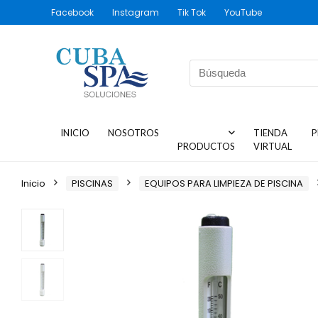
Facebook
Instagram
Tik Tok
YouTube
INICIO
NOSOTROS
TIENDA
P
PRODUCTOS
VIRTUAL
Inicio
PISCINAS
EQUIPOS PARA LIMPIEZA DE PISCINA