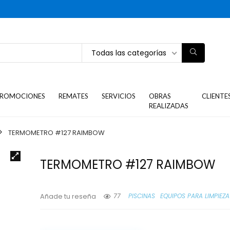
Todas las categorías
ROMOCIONES
REMATES
SERVICIOS
OBRAS
CLIENTE
REALIZADAS
TERMOMETRO #127 RAIMBOW
TERMOMETRO #127 RAIMBOW
77
PISCINAS
EQUIPOS PARA LIMPIEZA
Añade tu reseña