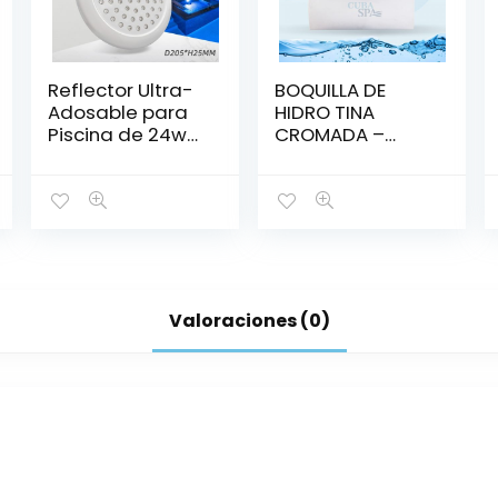
Reflector Ultra-
BOQUILLA DE
Adosable para
HIDRO TINA
Piscina de 24w
CROMADA –
RGB Ø 205 mm
CUSTOM
Valoraciones (0)