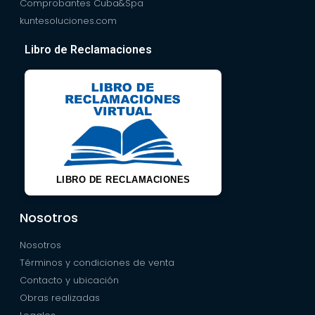
Comprobantes Cuba&Spa
kuntesoluciones.com
Libro de Reclamaciones
LIBRO DE RECLAMACIONES
Nosotros
Nosotros
Términos y condiciones de venta
Contacto y ubicación
Obras realizadas