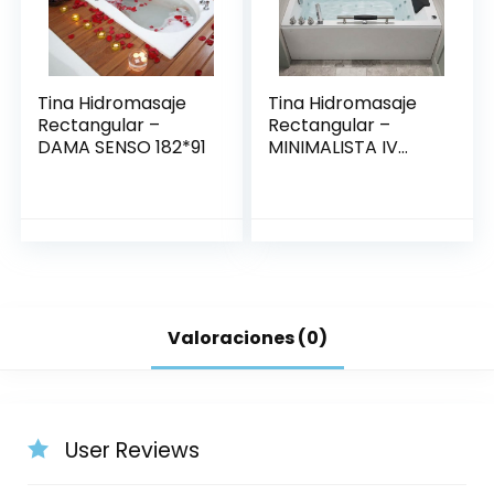
Tina Hidromasaje
Tina Hidromasaje
Rectangular –
Rectangular –
DAMA SENSO 182*91
MINIMALISTA IV
150*80
Valoraciones (0)
User Reviews