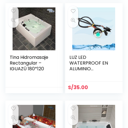
Tina Hidromasaje
LUZ LED
Rectangular –
WATERPROOF EN
IGUAZÚ 180*120
ALUMINIO
BRILLANTE 21.5 MM
S/
35.00