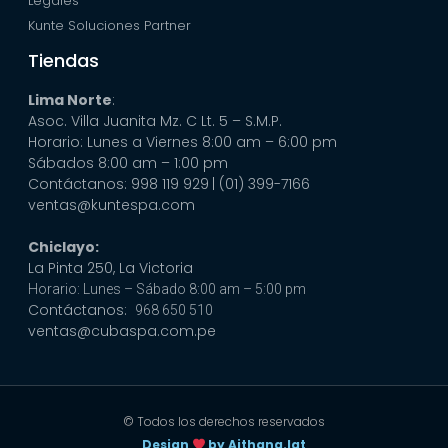
Legales
Kunte Soluciones Partner
Tiendas
Lima Norte
:
Asoc. Villa Juanita Mz. C Lt. 5 – S.M.P.
Horario: Lunes a Viernes 8:00 am – 6:00 pm
Sábados 8:00 am – 1:00 pm
Contáctanos: 998 119 929
| (01) 399-7166
ventas@kuntespa.com
Chiclayo:
La Pinta 250, La Victoria
Horario: Lunes – Sábado 8:00 am – 5:00 pm
Contáctanos:
968 650 510
ventas@cubaspa.com.pe
© Todos los derechos reservados
Design
by Aithana.lat