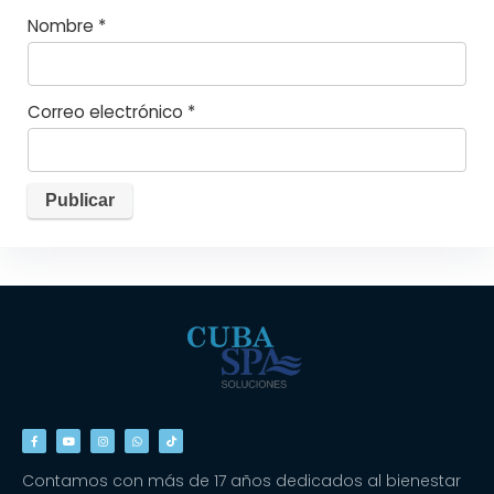
Nombre
*
Correo electrónico
*
Contamos con más de 17 años dedicados al bienestar