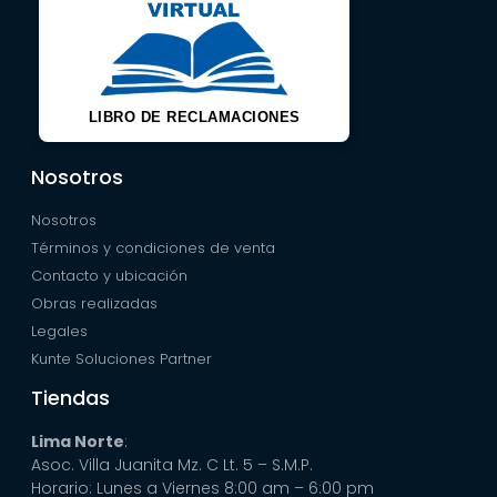
LIBRO DE RECLAMACIONES
Nosotros
Nosotros
Términos y condiciones de venta
Contacto y ubicación
Obras realizadas
Legales
Kunte Soluciones Partner
Tiendas
Lima Norte
:
Asoc. Villa Juanita Mz. C Lt. 5 – S.M.P.
Horario: Lunes a Viernes 8:00 am – 6:00 pm