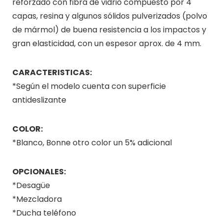
reforzado con fibra de vidrio compuesto por 4
capas, resina y algunos sólidos pulverizados (polvo
de mármol) de buena resistencia a los impactos y
gran elasticidad, con un espesor aprox. de 4 mm.
CARACTERISTICAS:
*Según el modelo cuenta con superficie
antideslizante
COLOR:
*Blanco, Bonne otro color un 5% adicional
OPCIONALES:
*Desagüe
*Mezcladora
*Ducha teléfono