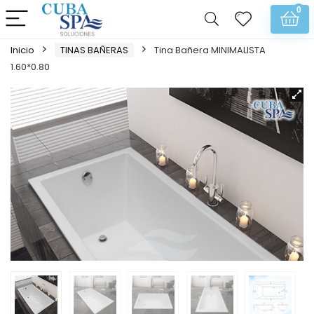
0
Inicio
TINAS BAÑERAS
Tina Bañera MINIMALISTA
1.60*0.80