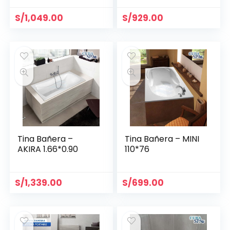
S/
1,049.00
S/
929.00
Tina Bañera –
Tina Bañera – MINI
AKIRA 1.66*0.90
110*76
S/
1,339.00
S/
699.00