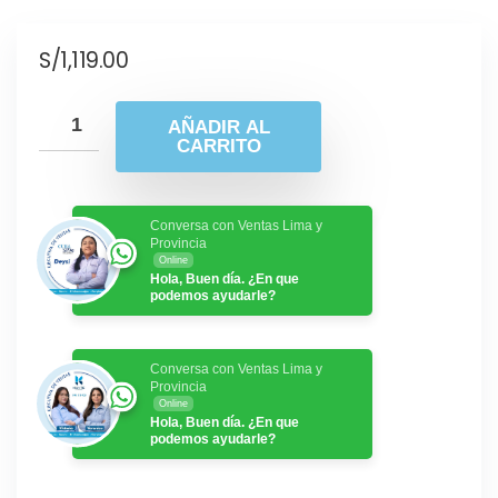
S/
1,119.00
AÑADIR AL
CARRITO
Conversa con Ventas Lima y
Provincia
Online
Hola, Buen día. ¿En que
podemos ayudarle?
Conversa con Ventas Lima y
Provincia
Online
Hola, Buen día. ¿En que
podemos ayudarle?