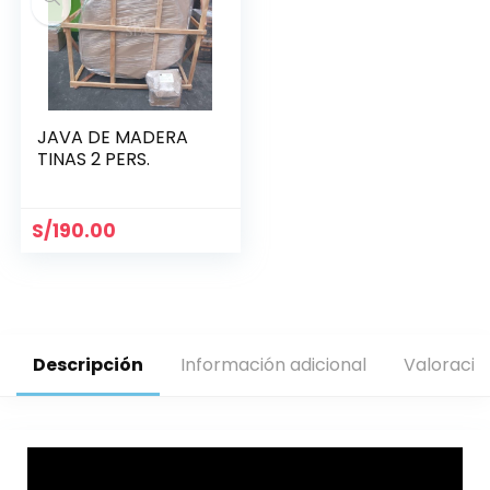
JAVA DE MADERA
TINAS 2 PERS.
S/
190.00
Descripción
Información adicional
Valoracio