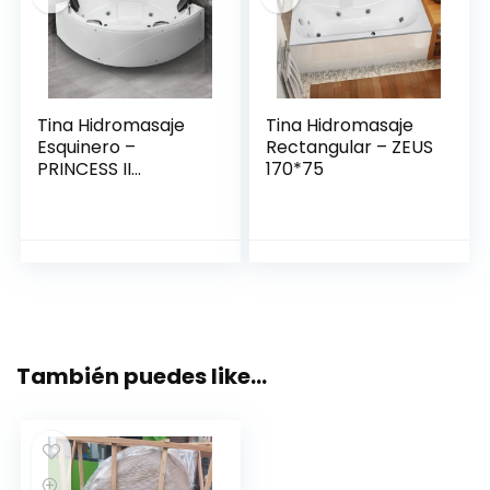
Tina Hidromasaje
Tina Hidromasaje
Esquinero –
Rectangular – ZEUS
PRINCESS II
170*75
150*150*49
También puedes like…