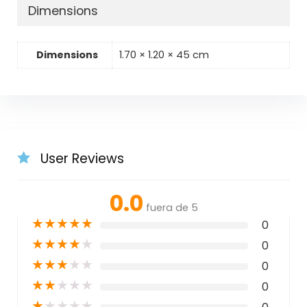
Dimensions
Dimensions
1.70 × 1.20 × 45 cm
User Reviews
0.0
fuera de 5
★
★
★
★
★
0
★
★
★
★
★
0
★
★
★
★
★
0
★
★
★
★
★
0
★
★
★
★
★