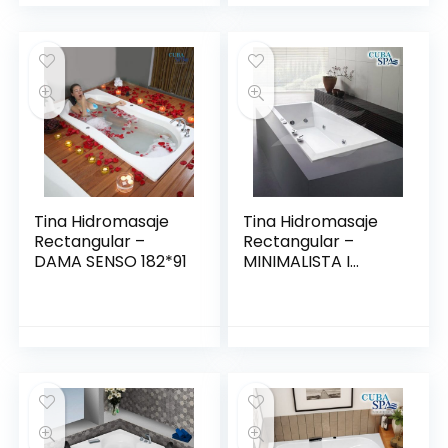
Tina Hidromasaje
Tina Hidromasaje
Rectangular –
Rectangular –
DAMA SENSO 182*91
MINIMALISTA I
140*80