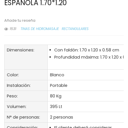
ESPAÑOLA 1.70*1.20
Añade tu reseña
1531
TINAS DE HIDROMASAJE
RECTANGULARES
Dimensiones:
Con faldón: 1.70 x 1.20 x 0.58 cm
Profundidad máxima: 1.70 x 1.20 x 0
Color:
Blanco
Instalación:
Portable
Peso:
80 Kg
Volumen:
395 Lt
N° de personas:
2 personas
Consideración:
El cliente deberá considerar