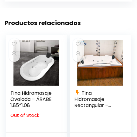
Productos relacionados
Tina Hidromasaje
Tina
Ovalada – ÁRABE
Hidromasaje
1.85*1.08
Rectangular –
VENEZIA 185*130
Out of Stock