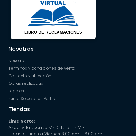
LIBRO DE RECLAMACIONES
Nosotros
Nosotros
Términos y condiciones de venta
Contacto y ubicación
Obras realizadas
Legales
Kunte Soluciones Partner
Tiendas
Lima Norte
:
Asoc. Villa Juanita Mz. C Lt. 5 – S.M.P.
Horario: Lunes a Viernes 8:00 am – 6:00 pm