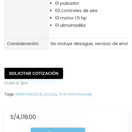
01 pulsador
02 controles de aire
01 motor 1.5 hp
01 almohadilla
Consideración:
No incluye desagüe, servicio de envío 
SOLICITAR COTIZACIÓN
Cuba & Spa
Tags:
HIDROMASAJE
,
jacuzzi
,
Tina Hidromasaje
S/
4,119.00