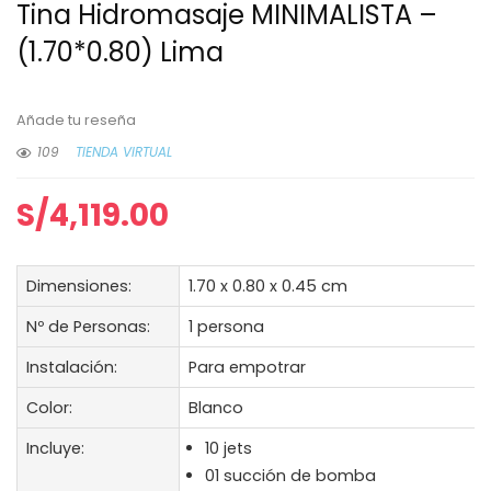
Tina Hidromasaje MINIMALISTA –
(1.70*0.80) Lima
Añade tu reseña
109
TIENDA VIRTUAL
S/
4,119.00
Dimensiones:
1.70 x 0.80 x 0.45 cm
Nº de Personas:
1 persona
Instalación:
Para empotrar
Color:
Blanco
Incluye:
10 jets
01 succión de bomba