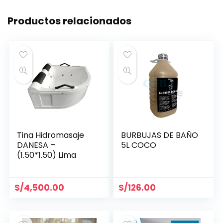
Productos relacionados
Tina Hidromasaje
BURBUJAS DE BAÑO
DANESA –
5L COCO
(1.50*1.50) Lima
S/
4,500.00
S/
126.00