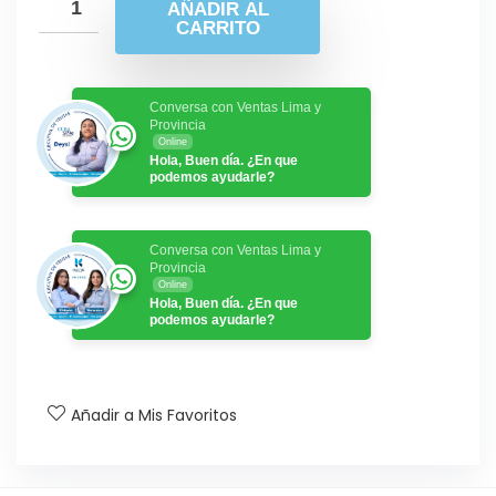
AÑADIR AL
CARRITO
Conversa con Ventas Lima y
Provincia
Online
Hola, Buen día. ¿En que
podemos ayudarle?
Conversa con Ventas Lima y
Provincia
Online
Hola, Buen día. ¿En que
podemos ayudarle?
Añadir a Mis Favoritos