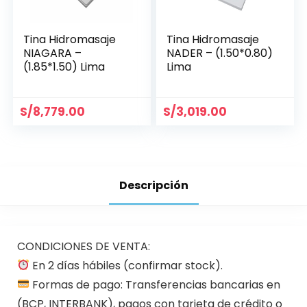
Tina Hidromasaje
Tina Hidromasaje
NIAGARA –
NADER – (1.50*0.80)
(1.85*1.50) Lima
Lima
S/
8,779.00
S/
3,019.00
Descripción
CONDICIONES DE VENTA:
En 2 días hábiles (confirmar stock).
Formas de pago: Transferencias bancarias en
(BCP, INTERBANK), pagos con tarjeta de crédito o