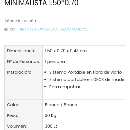
MINIMALISTA 1.50*0.70
Añade tu reseña
213
TINAS DE HIDROMASAJE
RECTANGULARES
Dimensiones:
1.50 x 0.70 x 0.43 cm
Nº de Personas:
1 persona
Instalación:
Sistema Portable en fibra de vidrio
Sistema portable en DECK de madera
Para empotrar
Color:
Blanco / Bonne
Peso:
30 Kg
Volumen:
300 Lt