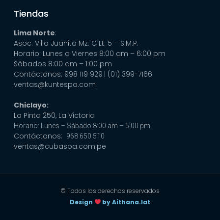
Tiendas
Lima Norte
:
Asoc. Villa Juanita Mz. C Lt. 5 – S.M.P.
Horario: Lunes a Viernes 8:00 am – 6:00 pm
Sábados 8:00 am – 1:00 pm
Contáctanos: 998 119 929
| (01) 399-7166
ventas@kuntespa.com
Chiclayo:
La Pinta 250, La Victoria
Horario: Lunes – Sábado 8:00 am – 5:00 pm
Contáctanos:
968 650 510
ventas@cubaspa.com.pe
© Todos los derechos reservados
Design
by Aithana.lat