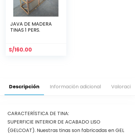
JAVA DE MADERA
TINAS 1 PERS.
S/
160.00
Descripción
Información adicional
Valoracio
CARACTERÍSTICA DE TINA:
SUPERFICIE INTERIOR DE ACABADO LISO
(GELCOAT). Nuestras tinas son fabricadas en GEL