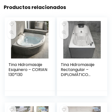
Productos relacionados
Tina Hidromasaje
Tina Hidromasaje
Esquinero – CORIAN
Rectangular –
130*130
DIPLOMÁTICO
1.50*80