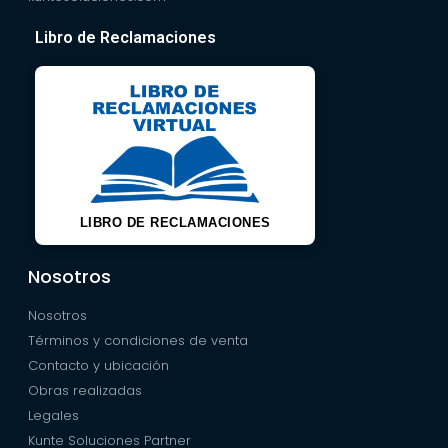
Libro de Reclamaciones
LIBRO DE RECLAMACIONES
Nosotros
Nosotros
Términos y condiciones de venta
Contacto y ubicación
Obras realizadas
Legales
Kunte Soluciones Partner