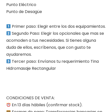
Punto Eléctrico
Punto de Desagüe
Primer paso: Elegir entre los dos equipamientos.
Segundo Paso: Elegir los opcionales que mas se
acomoden a tus necesidades. Si tienes alguna
duda de ellos, escríbenos, que con gusto te
ayudaremos.
Tercer paso: Envíanos tu requerimiento Tina
Hidromasaje Rectangular
CONDICIONES DE VENTA:
En 13 días hábiles (confirmar stock).
Formas de pago: Transferencias bancarias en