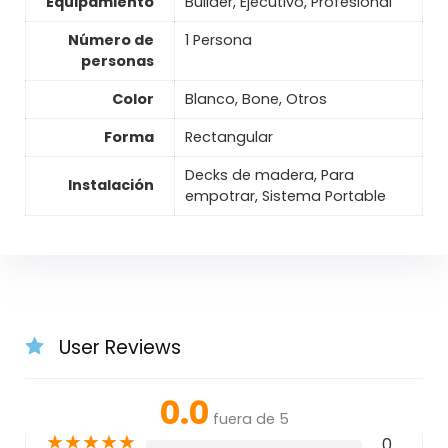
Equipamiento
Builder, Ejecutivo, Profesional
Número de
1 Persona
personas
Color
Blanco, Bone, Otros
Forma
Rectangular
Decks de madera, Para
Instalación
empotrar, Sistema Portable
User Reviews
0.0
fuera de 5
★
★
★
★
★
0