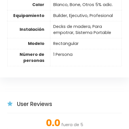
Color
Blanco, Bone, Otros 5% adic.
Equipamiento
Builder, Ejecutivo, Profesional
Decks de madera, Para
Instalación
empotrar, Sistema Portable
Modelo
Rectangular
Número de
1 Persona
personas
User Reviews
0.0
fuera de 5