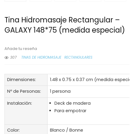
Tina Hidromasaje Rectangular –
GALAXY 148*75 (medida especial)
Añade tu reseña
307
TINAS DE HIDROMASAJE
RECTANGULARES
Dimensiones:
1.48 x 0.75 x 0.37 cm (medida especial
Nº de Personas:
1 persona
Instalación:
Deck de madera
Para empotrar
Color:
Blanco / Bonne