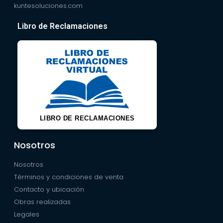
kuntesoluciones.com
Libro de Reclamaciones
LIBRO DE RECLAMACIONES
Nosotros
Nosotros
Términos y condiciones de venta
Contacto y ubicación
Obras realizadas
Legales