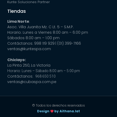
Kunte Soluciones Partner
Tiendas
Lima Norte
:
Asoc. Villa Juanita Mz. C Lt. 5 – S.M.P.
Horario: Lunes a Viernes 8:00 am – 6:00 pm
Sábados 8:00 am – 1:00 pm
Contáctanos: 998 119 929
| (01) 399-7166
ventas@kuntespa.com
Chiclayo:
La Pinta 250, La Victoria
Horario: Lunes – Sábado 8:00 am – 5:00 pm
Contáctanos:
968 650 510
ventas@cubaspa.com.pe
© Todos los derechos reservados
Design
by Aithana.lat