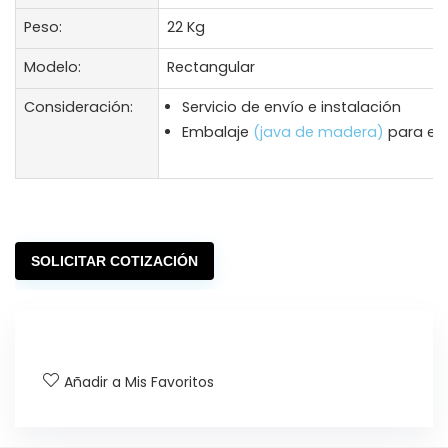
Peso:
22 Kg
Modelo:
Rectangular
Consideración:
Servicio de envío e instalación
Embalaje
(java de madera)
para env
SOLICITAR COTIZACIÓN
Añadir a Mis Favoritos