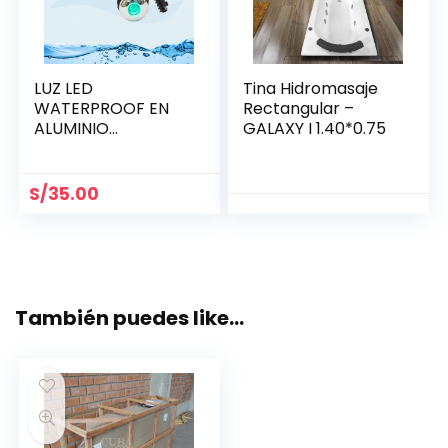
LUZ LED
Tina Hidromasaje
WATERPROOF EN
Rectangular –
ALUMINIO
GALAXY I 1.40*0.75
BRILLANTE 21.5 MM
S/
35.00
También puedes like…