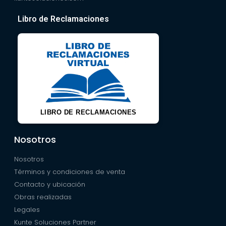
Libro de Reclamaciones
LIBRO DE RECLAMACIONES
Nosotros
Nosotros
Términos y condiciones de venta
Contacto y ubicación
Obras realizadas
Legales
Kunte Soluciones Partner