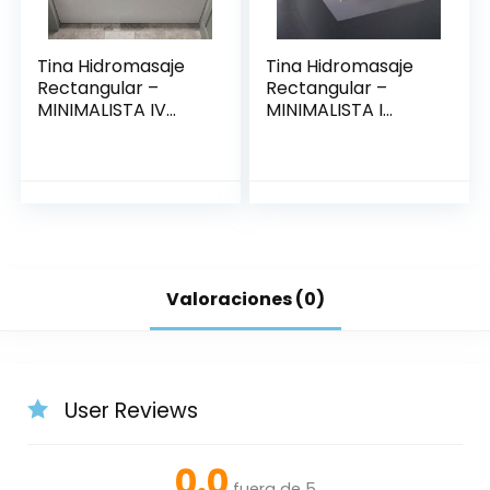
Tina Hidromasaje
Tina Hidromasaje
Rectangular –
Rectangular –
MINIMALISTA IV
MINIMALISTA I
150*80
140*80
Valoraciones (0)
User Reviews
0.0
fuera de 5