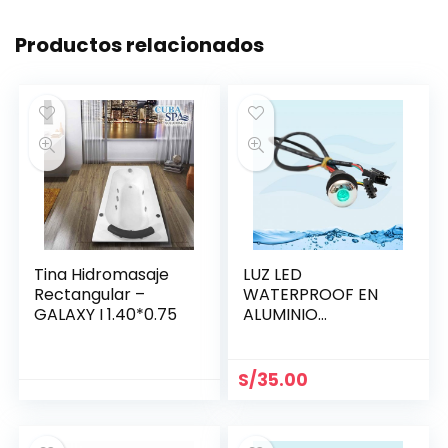
Productos relacionados
Tina Hidromasaje
LUZ LED
Rectangular –
WATERPROOF EN
GALAXY I 1.40*0.75
ALUMINIO
BRILLANTE 21.5 MM
S/
35.00