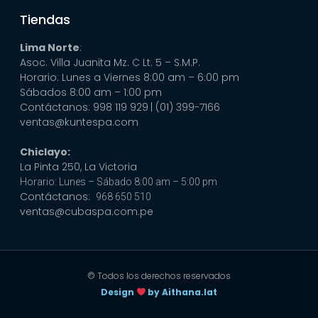
Tiendas
Lima Norte
:
Asoc. Villa Juanita Mz. C Lt. 5 – S.M.P.
Horario: Lunes a Viernes 8:00 am – 6:00 pm
Sábados 8:00 am – 1:00 pm
Contáctanos: 998 119 929
| (01) 399-7166
ventas@kuntespa.com
Chiclayo:
La Pinta 250, La Victoria
Horario: Lunes – Sábado 8:00 am – 5:00 pm
Contáctanos:
968 650 510
ventas@cubaspa.com.pe
© Todos los derechos reservados
Design
by Aithana.lat