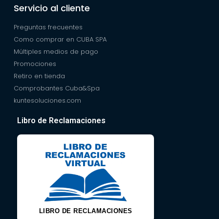
Servicio al cliente
Preguntas frecuentes
Como comprar en CUBA SPA
Múltiples medios de pago
Promociones
Retiro en tienda
Comprobantes Cuba&Spa
kuntesoluciones.com
Libro de Reclamaciones
LIBRO DE RECLAMACIONES