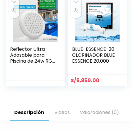
Reflector Ultra-
BLUE-ESSENCE-20
Adosable para
CLORINADOR BLUE
Piscina de 24w RGB
ESSENCE 20,000
Ø 205 mm
S/
6,859.00
Descripción
Videos
Valoraciones (0)