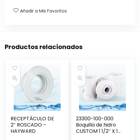
Añadir a Mis Favoritos
Productos relacionados
RECEPTÁCULO DE
23300-100-000
2″ ROSCADO –
Boquilla de hidro
HAYWARD
CUSTOM 1 1/2″ X 1
1/2″