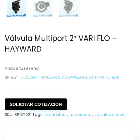
Válvula Multiport 2″ VARI FLO –
HAYWARD
Añade tu reseña
513
PISCINAS
REPUESTOS Y COMPLEMENTOS PARA FILTROS
SOLICITAR COTIZACIÓN
SKU:
SP071621
Tags:
repuestos y accesorios
,
válvulas check