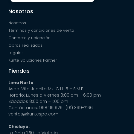
Nosotros
Nosotros
Términos y condiciones de venta
Contacto y ubicación
Obras realizadas
Legales
Kunte Soluciones Partner
Tiendas
Lima Norte
:
Asoc. Villa Juanita Mz. C Lt. 5 – S.M.P.
Horario: Lunes a Viernes 8:00 am – 6:00 pm
Sábados 8:00 am – 1:00 pm
Contáctanos: 998 119 929
| (01) 399-7166
ventas@kuntespa.com
Chiclayo:
La Pinta 250, La Victoria