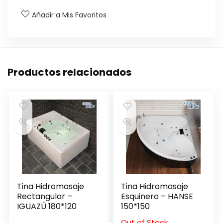
Añadir a Mis Favoritos
Productos relacionados
Tina Hidromasaje
Tina Hidromasaje
Rectangular –
Esquinero – HANSE
IGUAZÚ 180*120
150*150
Out of Stock