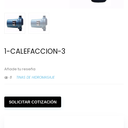
1-CALEFACCION-3
Añade tu reseña
8
TINAS DE HIDROMASAJE
SOLICITAR COTIZACIÓN