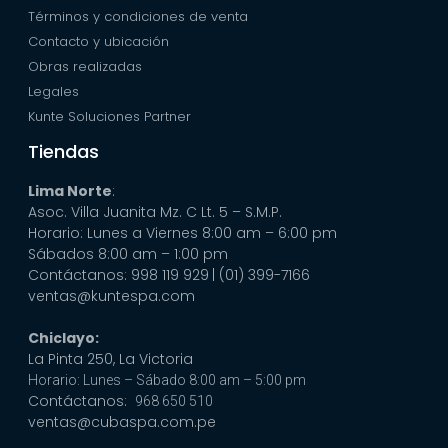
Términos y condiciones de venta
Contacto y ubicación
Obras realizadas
Legales
Kunte Soluciones Partner
Tiendas
Lima Norte
:
Asoc. Villa Juanita Mz. C Lt. 5 – S.M.P.
Horario: Lunes a Viernes 8:00 am – 6:00 pm
Sábados 8:00 am – 1:00 pm
Contáctanos: 998 119 929
| (01) 399-7166
ventas@kuntespa.com
Chiclayo:
La Pinta 250, La Victoria
Horario: Lunes – Sábado 8:00 am – 5:00 pm
Contáctanos:
968 650 510
ventas@cubaspa.com.pe