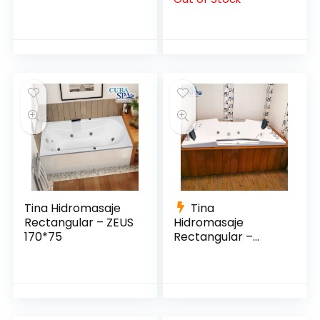
Tina Hidromasaje
Tina
Rectangular – ZEUS
Hidromasaje
170*75
Rectangular –
VENEZIA 185*130