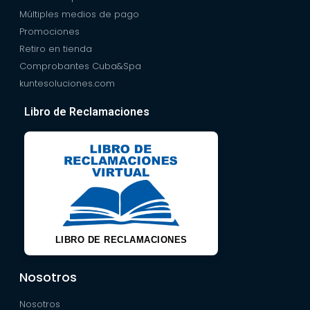
Múltiples medios de pago
Promociones
Retiro en tienda
Comprobantes Cuba&Spa
kuntesoluciones.com
Libro de Reclamaciones
LIBRO DE RECLAMACIONES
Nosotros
Nosotros