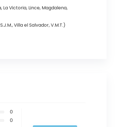
, La Victoria, Lince, Magdalena,
J.M., Villa el Salvador, V.M.T.)
0
0