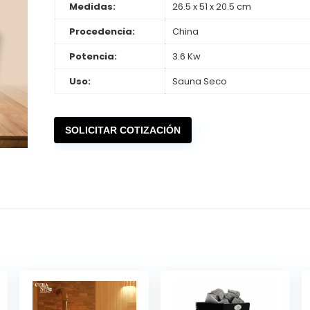
Medidas:
26.5 x 51 x 20.5 cm
Procedencia:
China
Potencia:
3.6 Kw
Uso:
Sauna Seco
SOLICITAR COTIZACIÓN