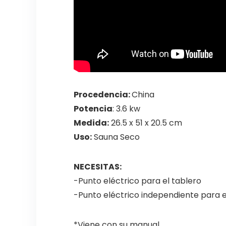
Procedencia:
China
Potencia
: 3.6 kw
Medida:
26.5 x 51 x 20.5 cm
Uso:
Sauna Seco
NECESITAS:
-Punto eléctrico para el tablero
-Punto eléctrico independiente para e
*Viene con su manual