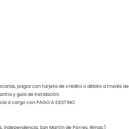
carias, pagos con tarjeta de crédito o débito a través d
ntía y guía de instalación.
encia a cargo con PAGO A DESTINO
s, Independencia, San Martín de Porres, Rimac)