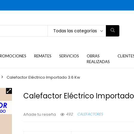
Todas las categorías
ROMOCIONES
REMATES
SERVICIOS
OBRAS
CLIENTE
REALIZADAS
Calefactor Eléctrico Importado 3.6 Kw
Calefactor Eléctrico Importado
492
CALEFACTORES
Añade tu reseña