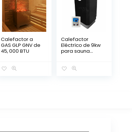
Calefactor a
Calefactor
GAS GLP GNV de
Eléctrico de 9kw
45, 000 BTU
para sauna
seco