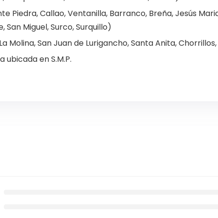
e Piedra, Callao, Ventanilla, Barranco, Breña, Jesús Maria
e, San Miguel, Surco, Surquillo)
a Molina, San Juan de Lurigancho, Santa Anita, Chorrillos, S.
a ubicada en S.M.P.