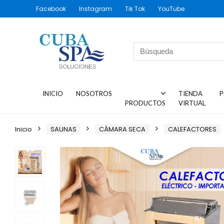
Facebook
Instagram
Tik Tok
YouTube
INICIO
NOSOTROS
TIENDA
P
PRODUCTOS
VIRTUAL
Inicio
SAUNAS
CÁMARA SECA
CALEFACTORES