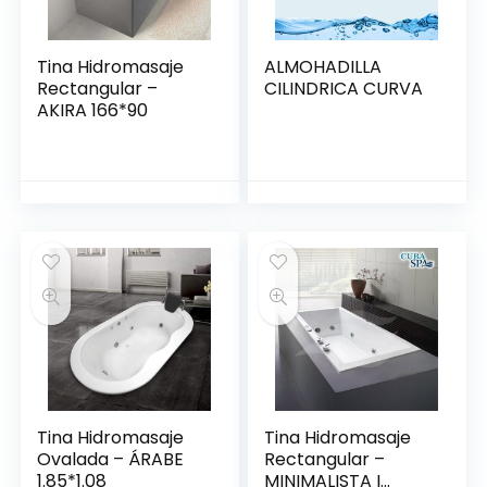
Tina Hidromasaje
ALMOHADILLA
Rectangular –
CILINDRICA CURVA
AKIRA 166*90
Tina Hidromasaje
Tina Hidromasaje
Ovalada – ÁRABE
Rectangular –
1.85*1.08
MINIMALISTA I