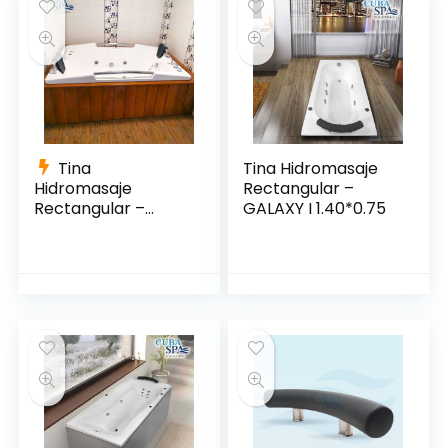
Tina
Tina Hidromasaje
Hidromasaje
Rectangular –
Rectangular –
GALAXY I 1.40*0.75
VENEZIA 185*130