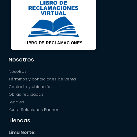
LIBRO DE RECLAMACIONES
Nosotros
Nosotros
Términos y condiciones de venta
Contacto y ubicación
Obras realizadas
Legales
Kunte Soluciones Partner
Tiendas
Lima Norte
: