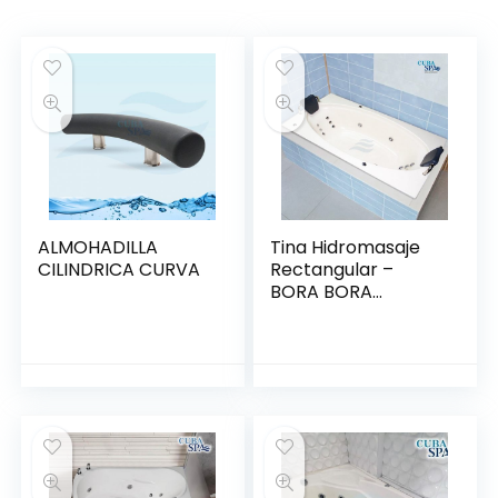
ALMOHADILLA
Tina Hidromasaje
CILINDRICA CURVA
Rectangular –
BORA BORA
1.75*1.00