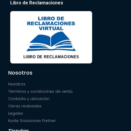
Libro de Reclamaciones
LIBRO DE RECLAMACIONES
Nosotros
Nosotros
Términos y condiciones de venta
Contacto y ubicación
Obras realizadas
Legales
Kunte Soluciones Partner
Tiendas