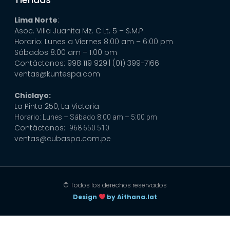
Lima Norte
:
Asoc. Villa Juanita Mz. C Lt. 5 – S.M.P.
Horario: Lunes a Viernes 8:00 am – 6:00 pm
Sábados 8:00 am – 1:00 pm
Contáctanos: 998 119 929
| (01) 399-7166
ventas@kuntespa.com
Chiclayo:
La Pinta 250, La Victoria
Horario: Lunes – Sábado 8:00 am – 5:00 pm
Contáctanos:
968 650 510
ventas@cubaspa.com.pe
© Todos los derechos reservados
Design
by Aithana.lat