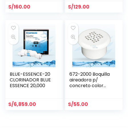
S/
160.00
S/
129.00
BLUE-ESSENCE-20
672-2000 Boquilla
CLORINADOR BLUE
aireadora p/
ESSENCE 20,000
concreto color
blanco WATERWAY
S/
6,859.00
S/
55.00