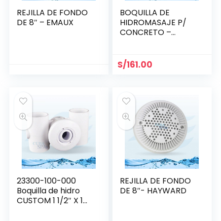
REJILLA DE FONDO
BOQUILLA DE
DE 8″ – EMAUX
HIDROMASAJE P/
CONCRETO –
HAYWARD SP1433
S/
161.00
23300-100-000
REJILLA DE FONDO
Boquilla de hidro
DE 8″- HAYWARD
CUSTOM 1 1/2″ X 1
1/2″