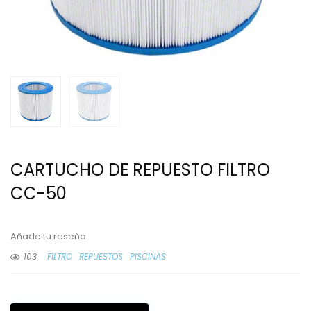
CARTUCHO DE REPUESTO FILTRO
CC-50
Añade tu reseña
103
FILTRO
REPUESTOS
PISCINAS