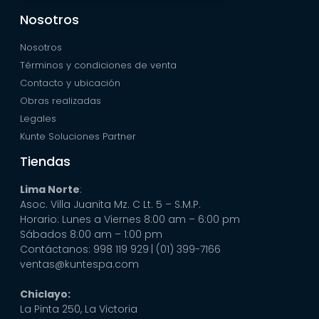
Nosotros
Nosotros
Términos y condiciones de venta
Contacto y ubicación
Obras realizadas
Legales
Kunte Soluciones Partner
Tiendas
Lima Norte
:
Asoc. Villa Juanita Mz. C Lt. 5 – S.M.P.
Horario: Lunes a Viernes 8:00 am – 6:00 pm
Sábados 8:00 am – 1:00 pm
Contáctanos: 998 119 929
| (01) 399-7166
ventas@kuntespa.com
Chiclayo:
La Pinta 250, La Victoria