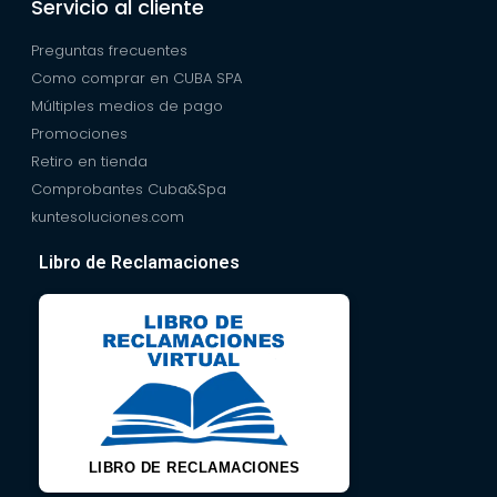
Servicio al cliente
Preguntas frecuentes
Como comprar en CUBA SPA
Múltiples medios de pago
Promociones
Retiro en tienda
Comprobantes Cuba&Spa
kuntesoluciones.com
Libro de Reclamaciones
LIBRO DE RECLAMACIONES