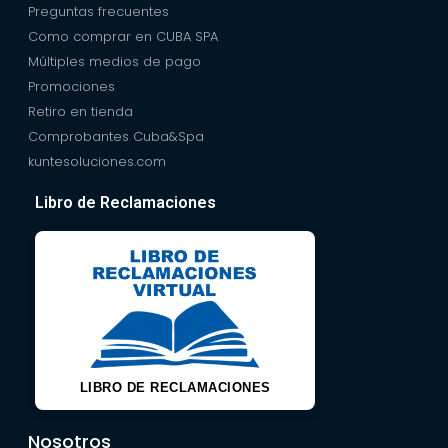
Preguntas frecuentes
Como comprar en CUBA SPA
Múltiples medios de pago
Promociones
Retiro en tienda
Comprobantes Cuba&Spa
kuntesoluciones.com
Libro de Reclamaciones
LIBRO DE RECLAMACIONES
Nosotros