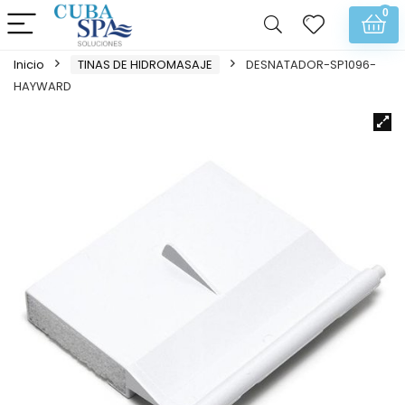
0
Inicio
TINAS DE HIDROMASAJE
DESNATADOR-SP1096-
HAYWARD