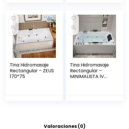
Tina Hidromasaje
Tina Hidromasaje
Rectangular – ZEUS
Rectangular –
170*75
MINIMALISTA IV
150*80
Valoraciones (0)