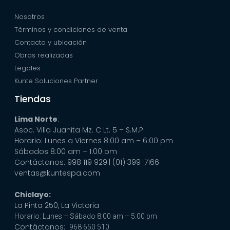
Nosotros
Términos y condiciones de venta
Contacto y ubicación
Obras realizadas
Legales
Kunte Soluciones Partner
Tiendas
Lima Norte
:
Asoc. Villa Juanita Mz. C Lt. 5 – S.M.P.
Horario: Lunes a Viernes 8:00 am – 6:00 pm
Sábados 8:00 am – 1:00 pm
Contáctanos: 998 119 929
| (01) 399-7166
ventas@kuntespa.com
Chiclayo:
La Pinta 250, La Victoria
Horario: Lunes – Sábado 8:00 am – 5:00 pm
Contáctanos:
968 650 510