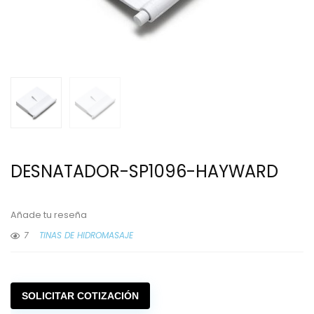
DESNATADOR-SP1096-HAYWARD
Añade tu reseña
7
TINAS DE HIDROMASAJE
SOLICITAR COTIZACIÓN