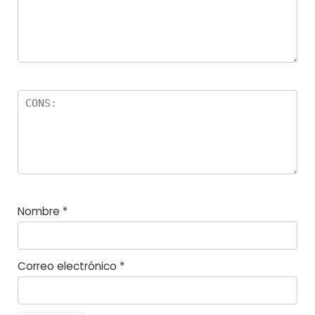
s
Nombre
*
Correo electrónico
*