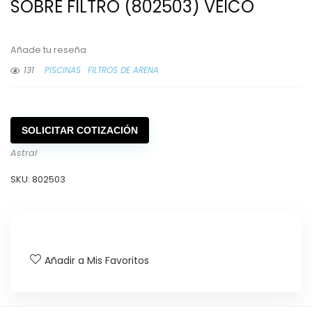
SOBRE FILTRO (802503) VEICO
Añade tu reseña
131
PISCINAS
FILTROS DE ARENA
SOLICITAR COTIZACIÓN
Astral
SKU:
802503
Añadir a Mis Favoritos