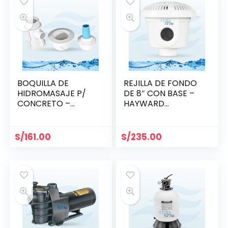
BOQUILLA DE
REJILLA DE FONDO
HIDROMASAJE P/
DE 8″ CON BASE –
CONCRETO –
HAYWARD
HAYWARD SP1433
WG1051AV
S/
161.00
S/
235.00