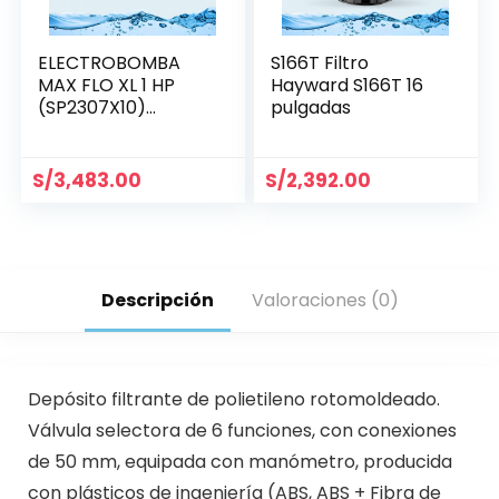
ELECTROBOMBA
S166T Filtro
MAX FLO XL 1 HP
Hayward S166T 16
(SP2307X10)
pulgadas
MONOFÁSICA
S/
3,483.00
S/
2,392.00
Descripción
Valoraciones (0)
Depósito filtrante de polietileno rotomoldeado.
Válvula selectora de 6 funciones, con conexiones
de 50 mm, equipada con manómetro, producida
con plásticos de ingeniería (ABS, ABS + Fibra de