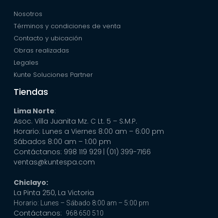
Nosotros
Términos y condiciones de venta
Contacto y ubicación
Obras realizadas
Legales
Kunte Soluciones Partner
Tiendas
Lima Norte
:
Asoc. Villa Juanita Mz. C Lt. 5 – S.M.P.
Horario: Lunes a Viernes 8:00 am – 6:00 pm
Sábados 8:00 am – 1:00 pm
Contáctanos: 998 119 929
| (01) 399-7166
ventas@kuntespa.com
Chiclayo:
La Pinta 250, La Victoria
Horario: Lunes – Sábado 8:00 am – 5:00 pm
Contáctanos:
968 650 510