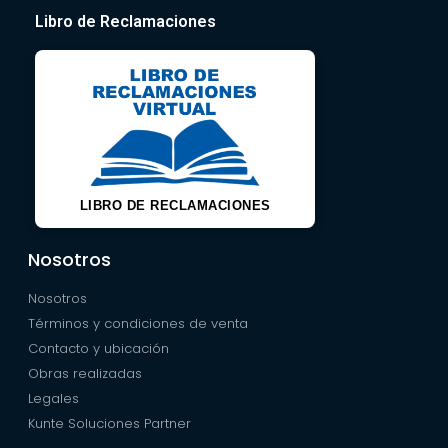
Libro de Reclamaciones
LIBRO DE RECLAMACIONES
Nosotros
Nosotros
Términos y condiciones de venta
Contacto y ubicación
Obras realizadas
Legales
Kunte Soluciones Partner