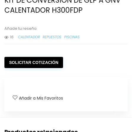
KIT DE CONVERSION DE GLP A GNV
CALENTADOR H300FDP
Añade tu reseña
16
CALENTADOR
REPUESTOS
PISCINAS
SOLICITAR COTIZACIÓN
Añadir a Mis Favoritos