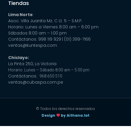
Tiendas
Lima Norte
:
Asoc. Villa Juanita Mz. C Lt. 5 – S.M.P.
Horario: Lunes a Viernes 8:00 am – 6:00 pm
Sábados 8:00 am – 1:00 pm
Contáctanos: 998 119 929
| (01) 399-7166
ventas@kuntespa.com
Chiclayo:
La Pinta 250, La Victoria
Horario: Lunes – Sábado 8:00 am – 5:00 pm
Contáctanos:
968 650 510
ventas@cubaspa.com.pe
© Todos los derechos reservados
Design
by Aithana.lat