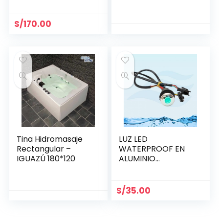
S/
170.00
Tina Hidromasaje
LUZ LED
Rectangular –
WATERPROOF EN
IGUAZÚ 180*120
ALUMINIO
BRILLANTE 21.5 MM
S/
35.00