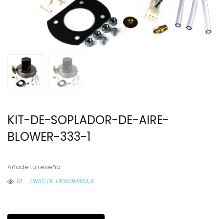
KIT-DE-SOPLADOR-DE-AIRE-
BLOWER-333-1
Añade tu reseña
12
TINAS DE HIDROMASAJE