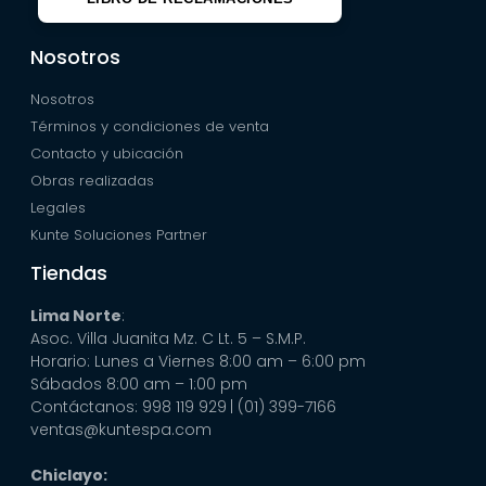
Nosotros
Nosotros
Términos y condiciones de venta
Contacto y ubicación
Obras realizadas
Legales
Kunte Soluciones Partner
Tiendas
Lima Norte
:
Asoc. Villa Juanita Mz. C Lt. 5 – S.M.P.
Horario: Lunes a Viernes 8:00 am – 6:00 pm
Sábados 8:00 am – 1:00 pm
Contáctanos: 998 119 929
| (01) 399-7166
ventas@kuntespa.com
Chiclayo: