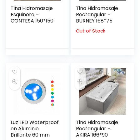
Tina Hidromasaje
Tina Hidromasaje
Esquinero –
Rectangular –
CONTESA 150*150
BURNEY 168*75
Out of Stock
Luz LED Waterproof
Tina Hidromasaje
en Aluminio
Rectangular –
Brillante 60 mm
AKIRA 166*90