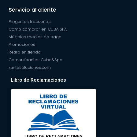
Servicio al cliente
Preguntas frecuentes
Como comprar en CUBA SPA
Múltiples medios de pago
Promociones
Retiro en tienda
Comprobantes Cuba&Spa
kuntesoluciones.com
Libro de Reclamaciones
LIBRO DE RECLAMACIONES