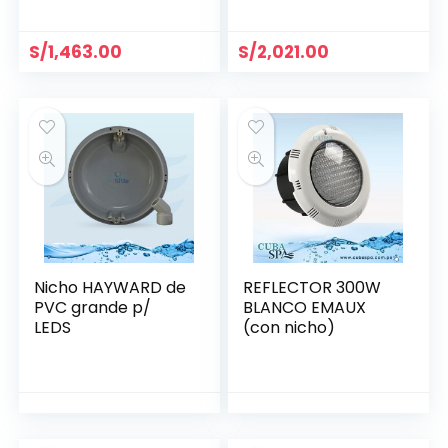
(78411100)
(602053)
S/
1,463.00
S/
2,021.00
Nicho HAYWARD de
REFLECTOR 300W
PVC grande p/
BLANCO EMAUX
LEDS
(con nicho)