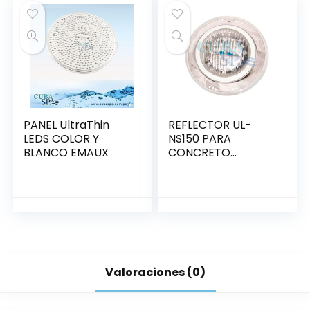
PANEL UltraThin
REFLECTOR UL-
LEDS COLOR Y
NS150 PARA
BLANCO EMAUX
CONCRETO
150W/12V.
(88043703) INOX.
Valoraciones (0)