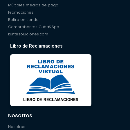
Múltiples medios de pago
Promociones
Retiro en tienda
Comprobantes Cuba&Spa
kuntesoluciones.com
Libro de Reclamaciones
LIBRO DE RECLAMACIONES
Nosotros
Nosotros