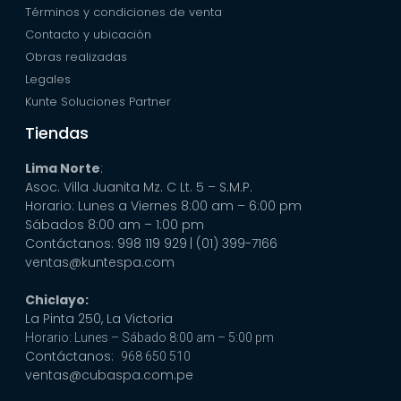
Términos y condiciones de venta
Contacto y ubicación
Obras realizadas
Legales
Kunte Soluciones Partner
Tiendas
Lima Norte
:
Asoc. Villa Juanita Mz. C Lt. 5 – S.M.P.
Horario: Lunes a Viernes 8:00 am – 6:00 pm
Sábados 8:00 am – 1:00 pm
Contáctanos: 998 119 929
| (01) 399-7166
ventas@kuntespa.com
Chiclayo:
La Pinta 250, La Victoria
Horario: Lunes – Sábado 8:00 am – 5:00 pm
Contáctanos:
968 650 510
ventas@cubaspa.com.pe