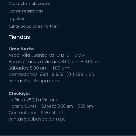
Contacto y ubicación
Obras realizadas
Legales
Kunte Soluciones Partner
Tiendas
Lima Norte
:
Asoc. Villa Juanita Mz. C Lt. 5 – S.M.P.
Horario: Lunes a Viernes 8:00 am – 6:00 pm
Sábados 8:00 am – 1:00 pm
Contáctanos: 998 119 929
| (01) 399-7166
ventas@kuntespa.com
Chiclayo:
La Pinta 250, La Victoria
Horario: Lunes – Sábado 8:00 am – 5:00 pm
Contáctanos:
968 650 510
ventas@cubaspa.com.pe