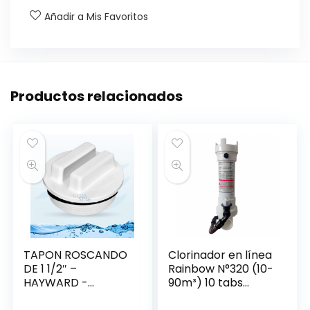
Añadir a Mis Favoritos
Productos relacionados
TAPON ROSCANDO
Clorinador en línea
DE 1 1/2″ –
Rainbow N°320 (10-
HAYWARD -
90m³) 10 tabs
SP1022C
R171096