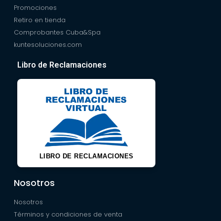
Promociones
Retiro en tienda
Comprobantes Cuba&Spa
kuntesoluciones.com
Libro de Reclamaciones
LIBRO DE RECLAMACIONES
Nosotros
Nosotros
Términos y condiciones de venta