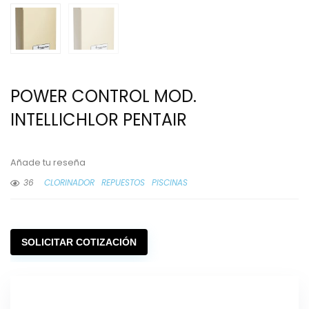
POWER CONTROL MOD.
INTELLICHLOR PENTAIR
Añade tu reseña
36
CLORINADOR
REPUESTOS
PISCINAS
SOLICITAR COTIZACIÓN