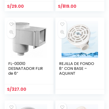
S/
29.00
S/
819.00
FL-00010
REJILLA DE FONDO
DESNATADOR FLIR
8″ CON BASE –
de 6″
AQUANT
S/
327.00