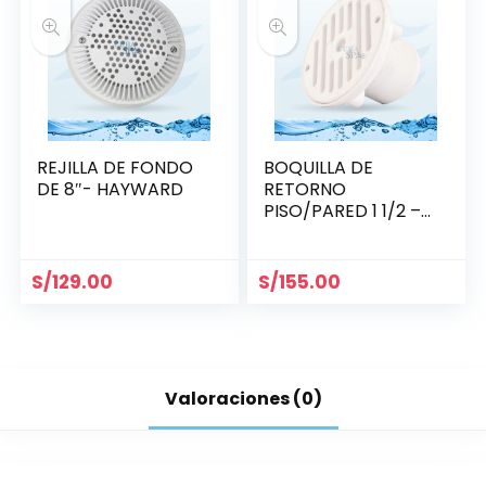
REJILLA DE FONDO
BOQUILLA DE
DE 8″- HAYWARD
RETORNO
PISO/PARED 1 1/2 –
HAYWARD
S/
129.00
S/
155.00
Valoraciones (0)