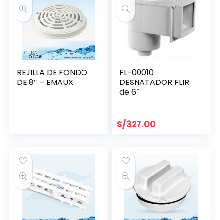
REJILLA DE FONDO
FL-00010
DE 8″ – EMAUX
DESNATADOR FLIR
de 6″
S/
327.00