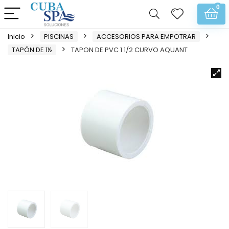
0
Inicio
PISCINAS
ACCESORIOS PARA EMPOTRAR
TAPÓN DE 1½
TAPON DE PVC 1 1/2 CURVO AQUANT