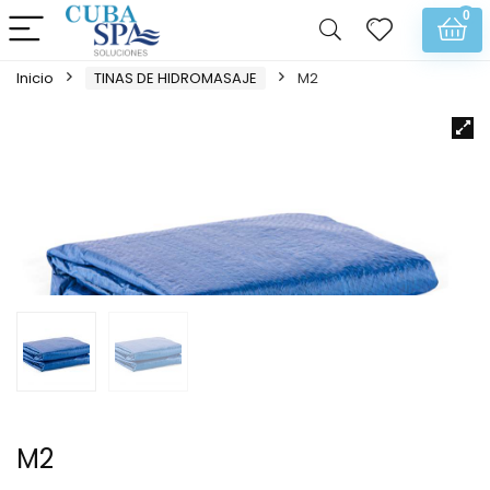
0
Inicio
TINAS DE HIDROMASAJE
M2
M2