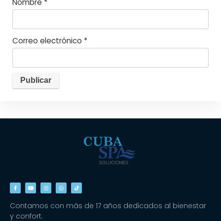
Nombre
*
Correo electrónico
*
Contamos con más de 17 años dedicados al bienestar
y confort.