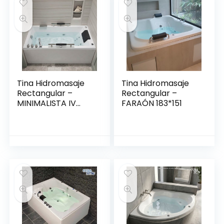
Tina Hidromasaje
Tina Hidromasaje
Rectangular –
Rectangular –
MINIMALISTA IV
FARAÓN 183*151
150*80