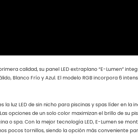
 primera calidad, su panel LED extraplano “E-Lumen” inte
álido, Blanco Frío y Azul. El modelo RGB incorpora 6 inten
la luz LED de sin nicho para piscinas y spas líder en la i
 Las opciones de un solo color maximizan el brillo de su pi
ina o spa. Con la mejor tecnología LED, E-Lumen se mon
unos pocos tornillos, siendo la opción más conveniente par