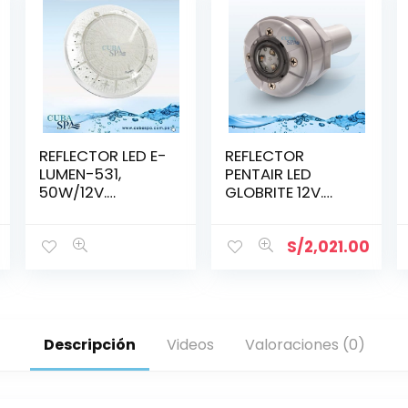
REFLECTOR LED E-
REFLECTOR
LUMEN-531,
PENTAIR LED
50W/12V.
GLOBRITE 12V.
COLOR-RGB
(602053)
(88045562)
S/
2,021.00
Descripción
Videos
Valoraciones (0)