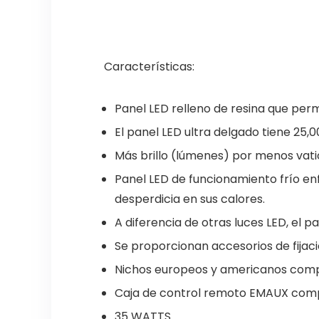
Características:
Panel LED relleno de resina que perm
El panel LED ultra delgado tiene 25,
Más brillo (lúmenes) por menos vati
Panel LED de funcionamiento frío en
desperdicia en sus calores.
A diferencia de otras luces LED, el p
Se proporcionan accesorios de fijac
Nichos europeos y americanos comp
Caja de control remoto EMAUX com
35 WATTS