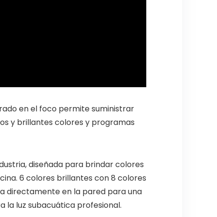
grado en el foco permite suministrar
sos y brillantes colores y programas
ndustria, diseñada para brindar colores
scina. 6 colores brillantes con 8 colores
ta directamente en la pared para una
a la luz subacuática profesional.