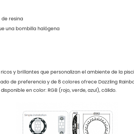
 de resina
que una bombilla halógena
icos y brillantes que personalizan el ambiente de la pisc
ado de preferencia y de 8 colores ofrece Dazzling Rain
sponible en color: RGB (rojo, verde, azul), cálido.