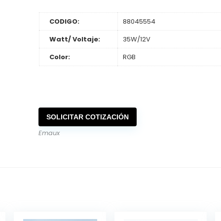
CODIGO:
88045554
Watt/ Voltaje:
35W/12V
Color:
‎RGB
SOLICITAR COTIZACIÓN
Emaux