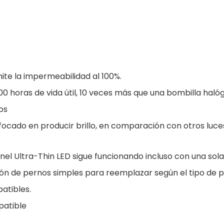
ite la impermeabilidad al 100%.
000 horas de vida útil, 10 veces más que una bombilla hal
os
focado en producir brillo, en comparación con otros luces
anel Ultra-Thin LED sigue funcionando incluso con una sola
ión de pernos simples para reemplazar según el tipo de p
atibles.
patible