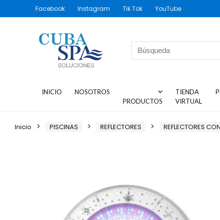
Facebook
Instagram
Tik Tok
YouTube
INICIO
NOSOTROS
TIENDA
P
PRODUCTOS
VIRTUAL
Inicio
PISCINAS
REFLECTORES
REFLECTORES CO