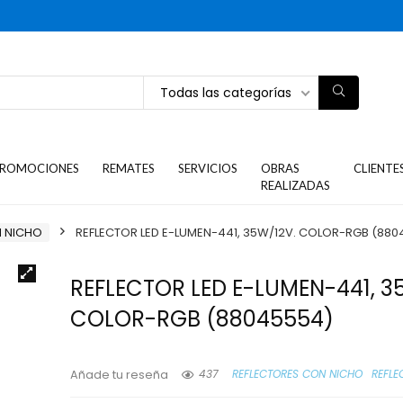
Todas las categorías
ROMOCIONES
REMATES
SERVICIOS
OBRAS
CLIENTE
REALIZADAS
N NICHO
REFLECTOR LED E-LUMEN-441, 35W/12V. COLOR-RGB (880
REFLECTOR LED E-LUMEN-441, 3
COLOR-RGB (88045554)
437
REFLECTORES CON NICHO
REFLE
Añade tu reseña