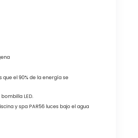
ógena
 que el 90% de la energía se
 bombilla LED.
iscina y spa PAR56 luces bajo el agua