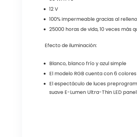
12 V
100% impermeable gracias al relleno
25000 horas de vida, 10 veces más 
Efecto de iluminación:
Blanco, blanco frío y azul simple
El modelo RGB cuenta con 6 colores r
El espectáculo de luces preprogram
suave E-Lumen Ultra-Thin LED panel di