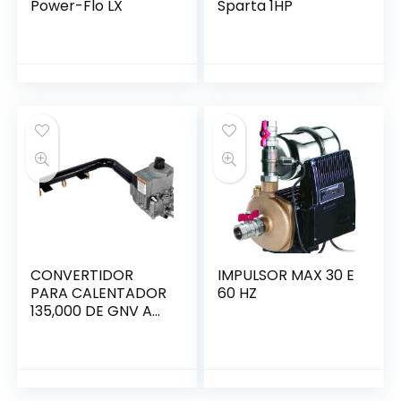
Power-Flo LX
Sparta 1HP
CONVERTIDOR
IMPULSOR MAX 30 E
PARA CALENTADOR
60 HZ
135,000 DE GNV A
GLP