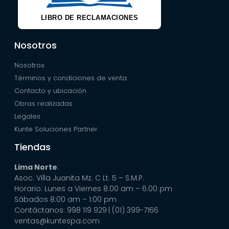
LIBRO DE RECLAMACIONES
Nosotros
Nosotros
Términos y condiciones de venta
Contacto y ubicación
Obras realizadas
Legales
Kunte Soluciones Partner
Tiendas
Lima Norte
:
Asoc. Villa Juanita Mz. C Lt. 5 – S.M.P.
Horario: Lunes a Viernes 8:00 am – 6:00 pm
Sábados 8:00 am – 1:00 pm
Contáctanos: 998 119 929
| (01) 399-7166
ventas@kuntespa.com