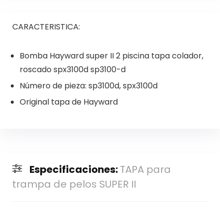
CARACTERISTICA:
Bomba Hayward super II 2 piscina tapa colador,
roscado spx3100d sp3100-d
Número de pieza: sp3100d, spx3100d
Original tapa de Hayward
Especificaciones:
TAPA para
trampa de pelos SUPER II