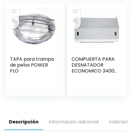
TAPA para trampa
COMPUERTA PARA
de pelos POWER
DESNATADOR
FLO
ECONOMICO 3400
HAYWARD
Descripción
Información adicional
Valoracio