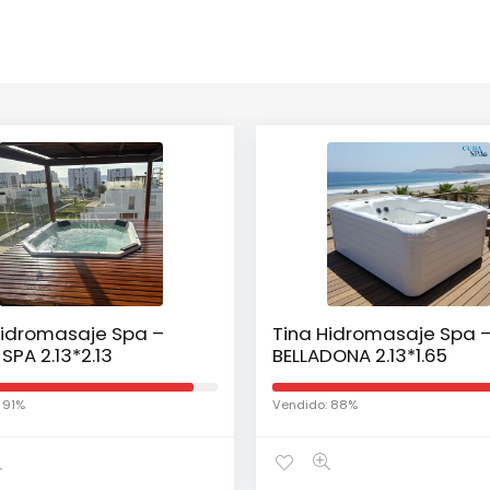
Hidromasaje Spa –
Tina Hidromasaje Spa 
SPA 2.13*2.13
BELLADONA 2.13*1.65
 91%
Vendido: 88%