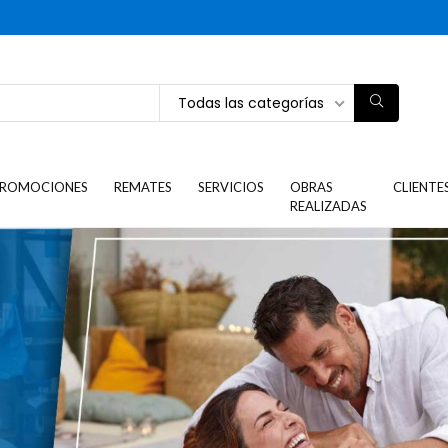
Todas las categorías
ROMOCIONES
REMATES
SERVICIOS
OBRAS
CLIENTE
REALIZADAS