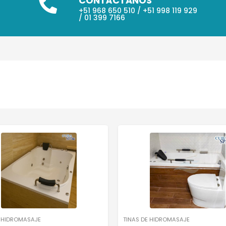
CONTÁCTANOS
+51 968 650 510 / +51 998 119 929
/ 01 399 7166
E HIDROMASAJE
TINAS DE HIDROMASAJE