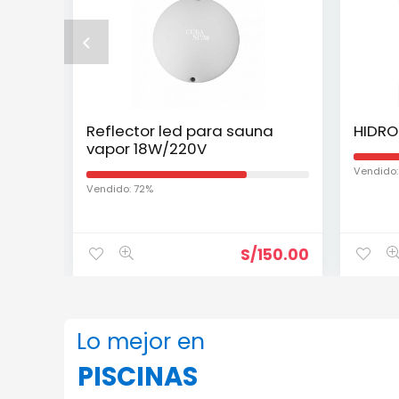
Reflector led para sauna
HIDRO
vapor 18W/220V
Vendido:
Vendido: 72%
S/
150.00
Lo mejor en
PISCINAS