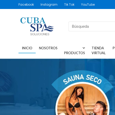
Facebook
Instagram
Tik Tok
YouTube
INICIO
NOSOTROS
TIENDA
P
PRODUCTOS
VIRTUAL