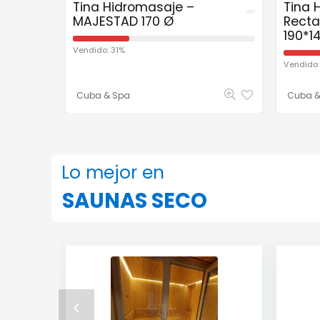
Tina Hidromasaje –
Tina 
MAJESTAD 170 Ø
Recta
190*1
Vendido: 31%
Vendido:
Cuba & Spa
Cuba &
Lo mejor en
SAUNAS SECO