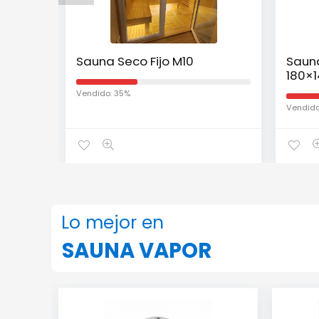
Sauna Seco Fijo M10
Sauna
180×
Vendido: 35%
Vendido
Lo mejor en
SAUNA VAPOR