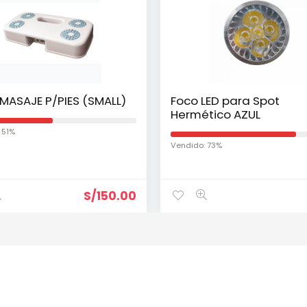
MASAJE P/PIES (SMALL)
Foco LED para Spot
Hermético AZUL
 51%
Vendido: 73%
S/
150.00