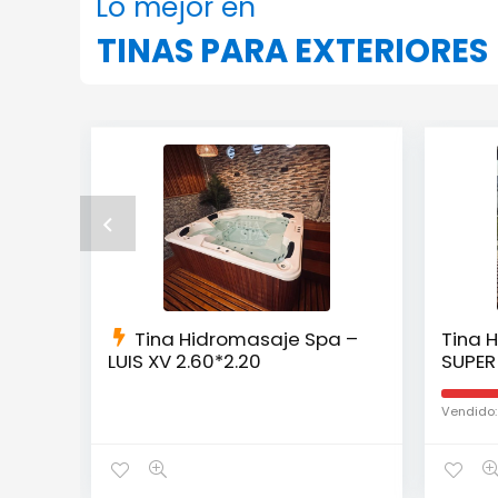
Lo mejor en
TINAS PARA EXTERIORES
Tina Hidromasaje Spa –
Tina 
LUIS XV 2.60*2.20
SUPER 
Vendido: